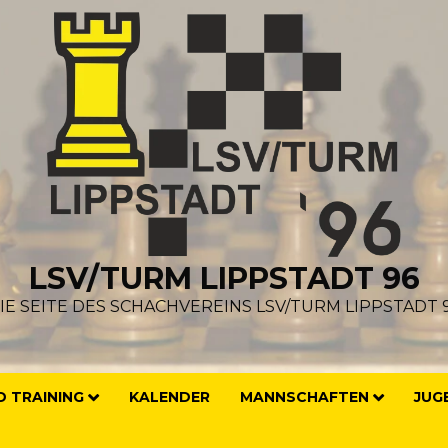
LSV/TURM LIPPSTADT 96
IE SEITE DES SCHACHVEREINS LSV/TURM LIPPSTADT 
 TRAINING
KALENDER
MANNSCHAFTEN
JUG