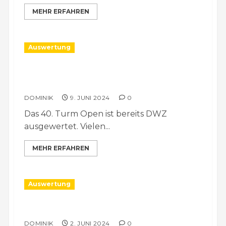
MEHR ERFAHREN
Auswertung
Turm Open ist offiziell DWZ-
ausgewertet
DOMINIK
9. JUNI 2024
0
Das 40. Turm Open ist bereits DWZ
ausgewertet. Vielen...
MEHR ERFAHREN
Auswertung
Inoffizielle DZW-Auswertung
DOMINIK
2. JUNI 2024
0