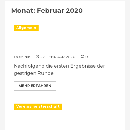
Monat:
Februar 2020
Allgemein
Vereinsmeisterschaft: Erste Ergebnisse
der 3. Runde
DOMINIK
22. FEBRUAR 2020
0
Nachfolgend die ersten Ergebnisse der
gestrigen Runde:
MEHR ERFAHREN
Vereinsmeisterschaft
Vereinsmeisterschaft: Auslosung der 3.
Runde