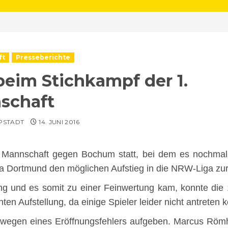
ft
Presseberichte
 beim Stichkampf der 1.
schaft
PPSTADT
14. JUNI 2016
. Mannschaft gegen Bochum statt, bei dem es nochmal
sa Dortmund den möglichen Aufstieg in die NRW-Liga zu
g und es somit zu einer Feinwertung kam, konnte die 1
ten Aufstellung, da einige Spieler leider nicht antrete
l wegen eines Eröffnungsfehlers aufgeben. Marcus Römhi