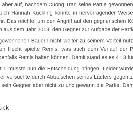
rm aber auf, nachdem Cuong Tran seine Partie gewonne
Auch Hannah Kuckling konnte in hervorragender Weise
mehr. Das reichte, um den Angriff auf den gegnerischen 
in aus dem Jahr 2013, den Gegner zur Aufgabe der Part
 gewonnenen Bauern nicht weiter zu seinem Vorteil nutz
en Hecht spielte Remis, was auch dem Verlauf der Par
ebenfalls Remis halten können. Damit stand es es 4 : 3 f
tt 1 musste nun die Entscheidung bringen. Leider wurde
er versuchte durch Abtauschen seines Läufers gegen 
sein Gegner aber nicht zu und gewann die Partie. Damit
.
ück
heriger
trag: