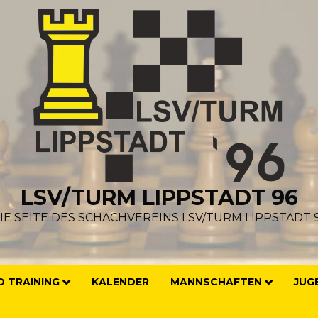
LSV/TURM LIPPSTADT 96
IE SEITE DES SCHACHVEREINS LSV/TURM LIPPSTADT 
 TRAINING
KALENDER
MANNSCHAFTEN
JUG