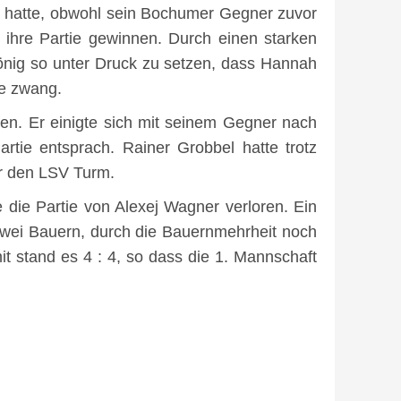
n hatte, obwohl sein Bochumer Gegner zuvor
 ihre Partie gewinnen. Durch einen starken
König so unter Druck zu setzen, dass Hannah
ie zwang.
en. Er einigte sich mit seinem Gegner nach
tie entsprach. Rainer Grobbel hatte trotz
ür den LSV Turm.
 die Partie von Alexej Wagner verloren. Ein
zwei Bauern, durch die Bauernmehrheit noch
 stand es 4 : 4, so dass die 1. Mannschaft