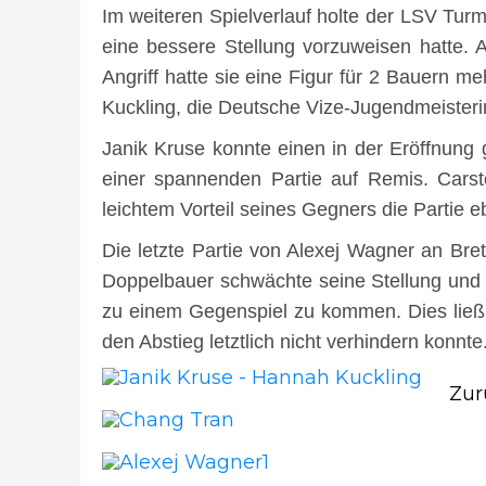
Im weiteren Spielverlauf holte der LSV Tu
eine bessere Stellung vorzuweisen hatte. 
Angriff hatte sie eine Figur für 2 Bauern 
Kuckling, die Deutsche Vize-Jugendmeister
Janik Kruse konnte einen in der Eröffnung
einer spannenden Partie auf Remis. Carst
leichtem Vorteil seines Gegners die Partie 
Die letzte Partie von Alexej Wagner an Bre
Doppelbauer schwächte seine Stellung und 
zu einem Gegenspiel zu kommen. Dies ließ 
den Abstieg letztlich nicht verhindern konnte
Beitragsnavigation
Zur
Vor
Bei