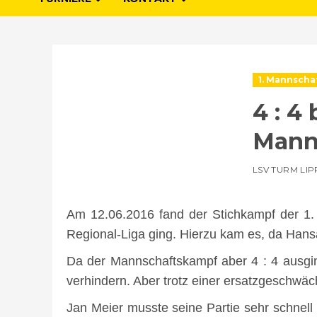
1. Mannscha
4 : 4
Mann
LSV TURM LI
Am 12.06.2016 fand der Stichkampf der 1
Regional-Liga ging. Hierzu kam es, da Han
Da der Mannschaftskampf aber 4 : 4 ausgin
verhindern. Aber trotz einer ersatzgeschwäch
Jan Meier musste seine Partie sehr schnel