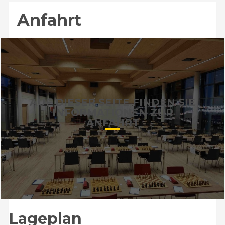
Anfahrt
AUF DIESER SEITE FINDEN SIE
INFORMATIONEN ZUR
ANFAHRT
Lageplan