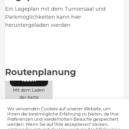
Ein Lageplan mit dem Turniersaal und
Parkmöglichkeiten kann
hier
heruntergeladen werden
Google
Routenplanung
Maps
laden
Mit dem Laden
der Karte
akzeptierst du
Wir verwenden Cookies auf unserer Website, um
die
Ihnen die bestmögliche Erfahrung zu bieten, da Ihre
Datenschutzerklärung
Präferenzen und wiederholten Besuche gespeichert
werden. Wenn Sie auf "Alle akzeptieren" klicken,
von Google.