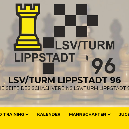
LSV/TURM LIPPSTADT 96
IE SEITE DES SCHACHVEREINS LSV/TURM LIPPSTADT 
 TRAINING
KALENDER
MANNSCHAFTEN
JUG