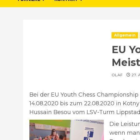
Allgemein
EU Y
Meist
OLAF
27.
Bei der EU Youth Chess Championship 
14.08.2020 bis zum 22.08.2020 in Kotn
Hussain Besou vom LSV-Turm Lippstadt 
Die Leistu
wenn man b