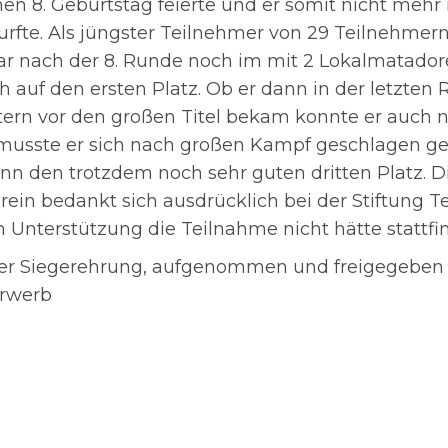
en 8. Geburtstag feierte und er somit nicht mehr 
urfte. Als jüngster Teilnehmer von 29 Teilnehmern
ar nach der 8. Runde noch im mit 2 Lokalmatado
h auf den ersten Platz. Ob er dann in der letzten
tern vor den großen Titel bekam konnte er auch 
 musste er sich nach großen Kampf geschlagen g
ann den trotzdem noch sehr guten dritten Platz. D
rein bedankt sich ausdrücklich bei der Stiftung T
 Unterstützung die Teilnahme nicht hätte stattf
der Siegerehrung, aufgenommen und freigegeben 
erwerb