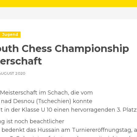
Jugend
outh Chess Championship
erschaft
 AUGUST 2020
Meisterschaft im Schach, die vom
y nad Desnou (Tschechien) konnte
in der Klasse U 10 einen hervorragenden 3. Platz 
ng ist noch beachtlicher
edenkt das Hussain am Turniereröffnungstag, al