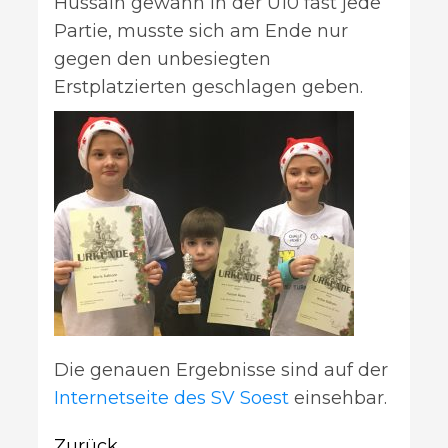
Hussain gewann in der U10 fast jede
Partie, musste sich am Ende nur
gegen den unbesiegten
Erstplatzierten geschlagen geben.
Die genauen Ergebnisse sind auf der
Internetseite des SV Soest
einsehbar.
Zurück