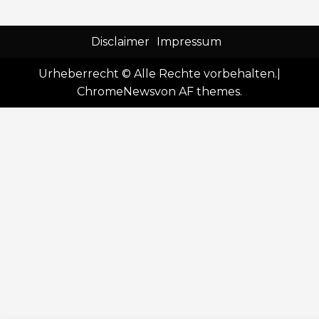
Disclaimer
Impressum
Urheberrecht © Alle Rechte vorbehalten.
|
ChromeNews
von AF themes.